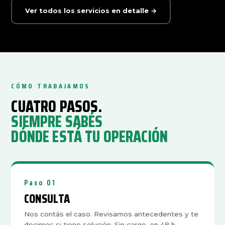
Ver todos los servicios en detalle →
CÓMO TRABAJAMOS
CUATRO PASOS.
SIEMPRE SABÉS
DÓNDE ESTÁ TU OPERACIÓN
Paso 01
CONSULTA
Nos contás el caso. Revisamos antecedentes y te
decimos si tiene solución. Sin cargo, en 48 h.