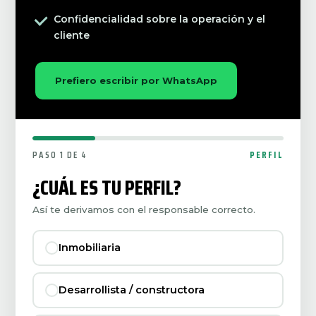
Confidencialidad sobre la operación y el
cliente
Prefiero escribir por WhatsApp
PASO 1 DE 4
PERFIL
¿CUÁL ES TU PERFIL?
Así te derivamos con el responsable correcto.
Inmobiliaria
Desarrollista / constructora