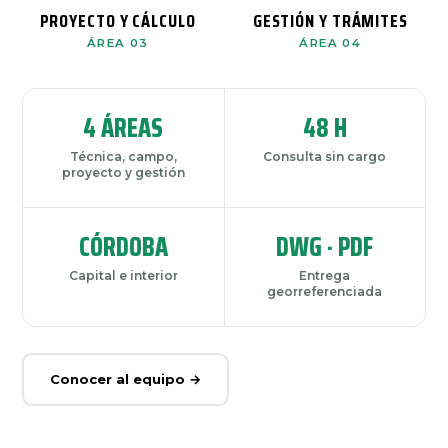
PROYECTO Y CÁLCULO
GESTIÓN Y TRÁMITES
ÁREA 03
ÁREA 04
4 ÁREAS
48 H
Técnica, campo,
Consulta sin cargo
proyecto y gestión
CÓRDOBA
DWG · PDF
Capital e interior
Entrega
georreferenciada
Conocer al equipo →